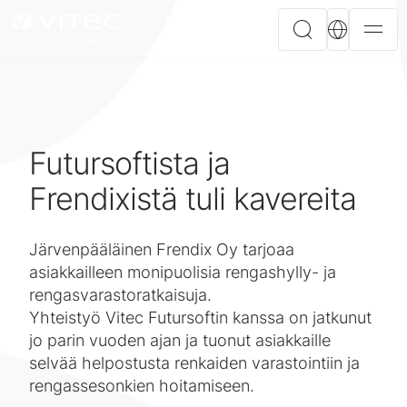
Futursoftista ja
Frendixistä tuli kavereita
Järvenpääläinen Frendix Oy tarjoaa
asiakkailleen monipuolisia rengashylly- ja
rengasvarastoratkaisuja.
Yhteistyö Vitec Futursoftin kanssa on jatkunut
jo parin vuoden ajan ja tuonut asiakkaille
selvää helpostusta renkaiden varastointiin ja
rengassesonkien hoitamiseen.