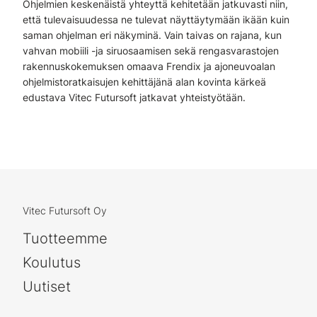
Ohjelmien keskenäistä yhteyttä kehitetään jatkuvasti niin,
että tulevaisuudessa ne tulevat näyttäytymään ikään kuin
saman ohjelman eri näkyminä. Vain taivas on rajana, kun
vahvan mobiili -ja siruosaamisen sekä rengasvarastojen
rakennuskokemuksen omaava Frendix ja ajoneuvoalan
ohjelmistoratkaisujen kehittäjänä alan kovinta kärkeä
edustava Vitec Futursoft jatkavat yhteistyötään.
Vitec Futursoft Oy
Tuotteemme
Koulutus
Uutiset