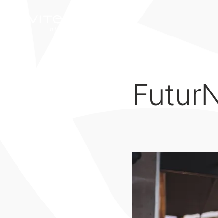
Futur