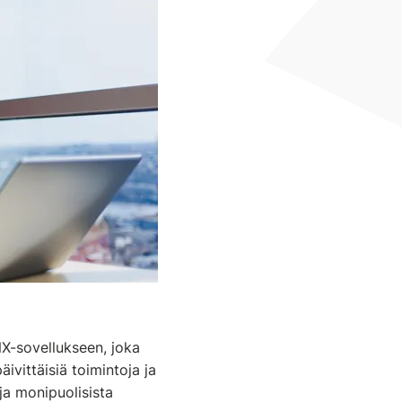
X-sovellukseen, joka
vittäisiä toimintoja ja
a monipuolisista