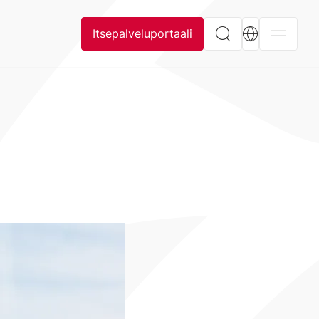
Itsepalveluportaali