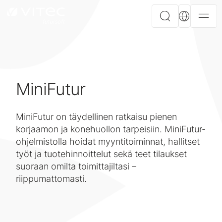
MiniFutur
MiniFutur on täydellinen ratkaisu pienen
korjaamon ja konehuollon tarpeisiin. MiniFutur-
ohjelmistolla hoidat myyntitoiminnat, hallitset
työt ja tuotehinnoittelut sekä teet tilaukset
suoraan omilta toimittajiltasi –
riippumattomasti.