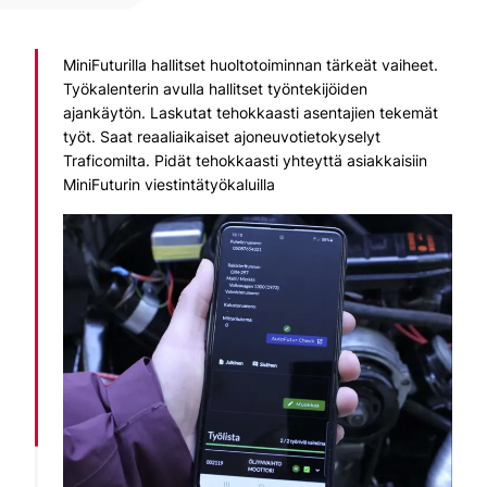
MiniFuturilla hallitset huoltotoiminnan tärkeät vaiheet.
Työkalenterin avulla hallitset työntekijöiden
ajankäytön. Laskutat tehokkaasti asentajien tekemät
työt. Saat reaaliaikaiset ajoneuvotietokyselyt
Traficomilta. Pidät tehokkaasti yhteyttä asiakkaisiin
MiniFuturin viestintätyökaluilla