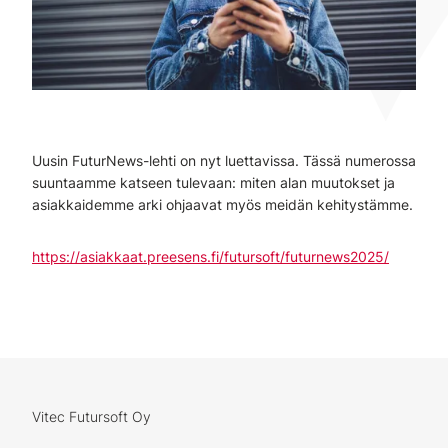
Uusin FuturNews-lehti on nyt luettavissa. Tässä numerossa
suuntaamme katseen tulevaan: miten alan muutokset ja
asiakkaidemme arki ohjaavat myös meidän kehitystämme.
https://asiakkaat.preesens.fi/futursoft/futurnews2025/
Vitec Futursoft Oy