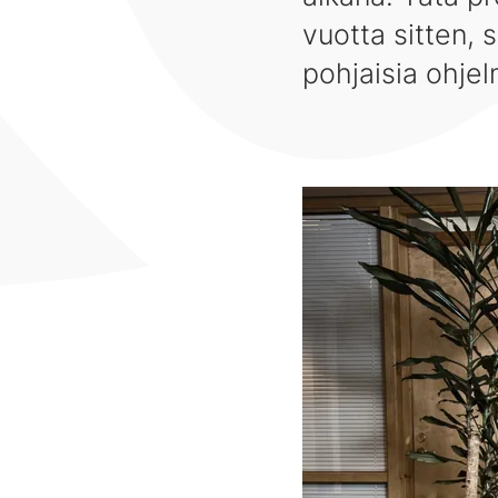
vuotta sitten,
pohjaisia ohjel