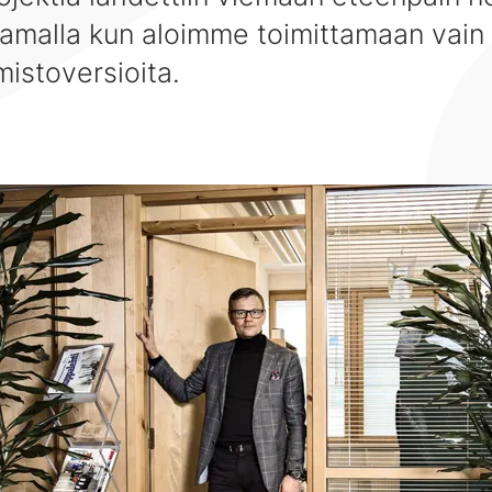
 samalla kun aloimme toimittamaan vain
mistoversioita.