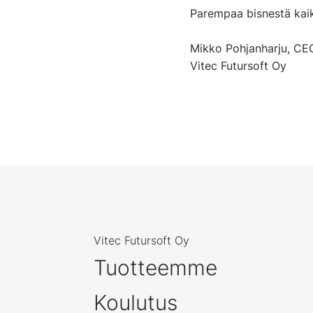
Parempaa bisnestä kaik
Mikko Pohjanharju, CE
Vitec Futursoft Oy
Vitec Futursoft Oy
Tuotteemme
Koulutus