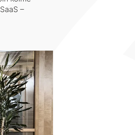
 SaaS –