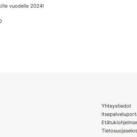
ille vuodelle 2024!
O
Yhteystiedot
Itsepalveluport
Etätukiohjelma
Tietosuojaselo