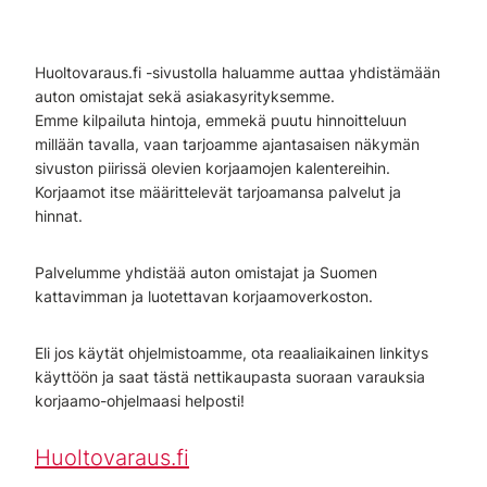
Huoltovaraus.fi -sivustolla haluamme auttaa yhdistämään
auton omistajat sekä asiakasyrityksemme.
Emme kilpailuta hintoja, emmekä puutu hinnoitteluun
millään tavalla, vaan tarjoamme ajantasaisen näkymän
sivuston piirissä olevien korjaamojen kalentereihin.
Korjaamot itse määrittelevät tarjoamansa palvelut ja
hinnat.
Palvelumme yhdistää auton omistajat ja Suomen
kattavimman ja luotettavan korjaamoverkoston.
Eli jos käytät ohjelmistoamme, ota reaaliaikainen linkitys
käyttöön ja saat tästä nettikaupasta suoraan varauksia
korjaamo-ohjelmaasi helposti!
Huoltovaraus.fi