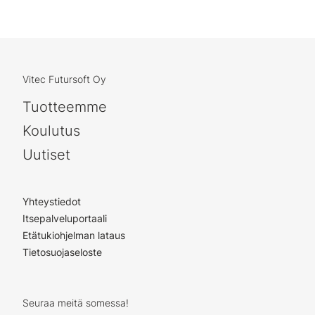
Vitec Futursoft Oy
Tuotteemme
Koulutus
Uutiset
Yhteystiedot
Itsepalveluportaali
Etätukiohjelman lataus
Tietosuojaseloste
Seuraa meitä somessa!