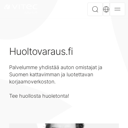
Huoltovaraus.fi
Palvelumme yhdistää auton omistajat ja
Suomen kattavimman ja luotettavan
korjaamoverkoston.
Tee huollosta huoletonta!